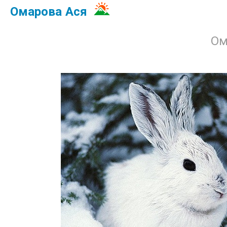
Омарова Ася
Ом