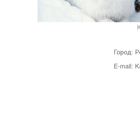
Город:
Р
E-mail:
K