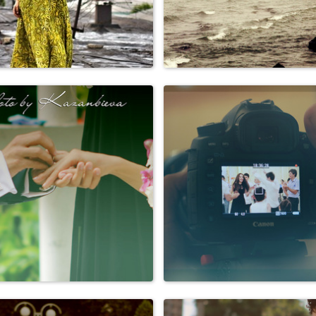
Персоны
Природа