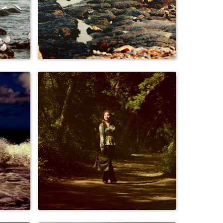
Природа