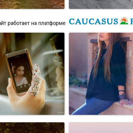
йт работает на платформе
Персоны
Персоны