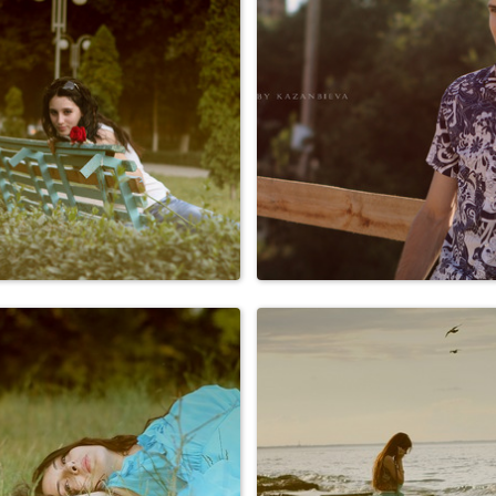
Свадьбы
Свадьбы
Персоны
Персоны