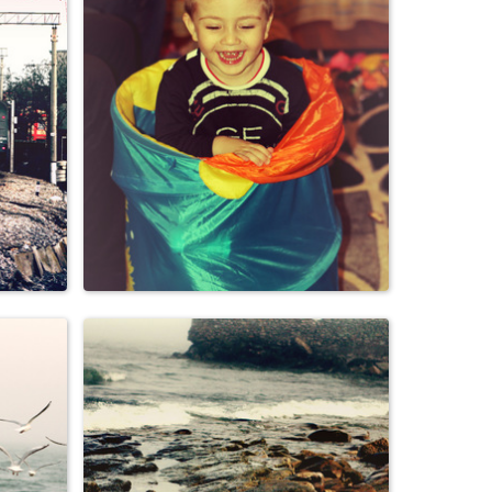
Семья, дети
Семья, дети