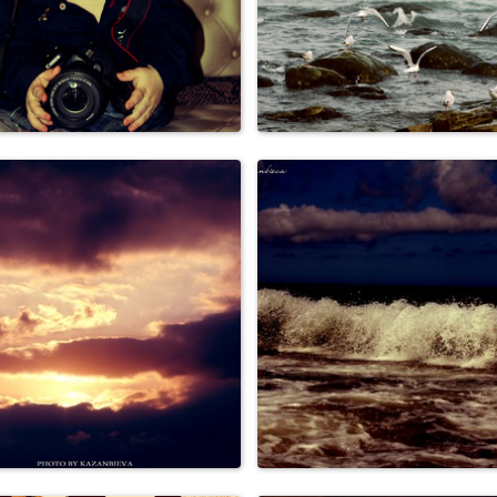
Семья, дети
Природа