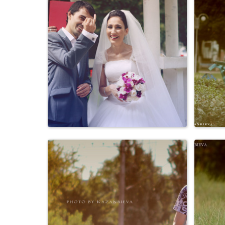
Персоны
Свадьбы