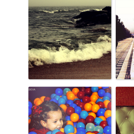
Персоны
Пейзажи