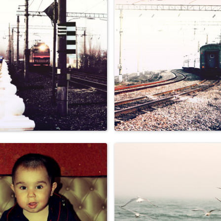
Персоны
Персоны
Пейзажи
Пейзажи