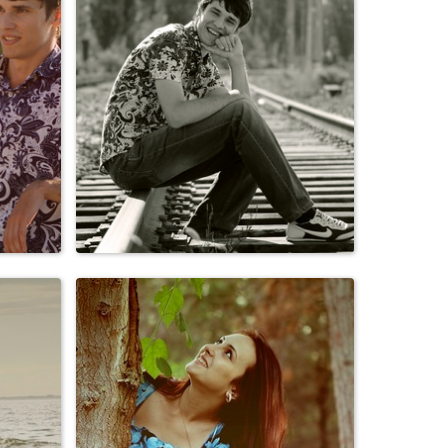
Свадьбы
Персоны