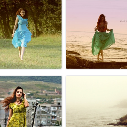
Свадьбы
Персоны
Персоны
Персоны