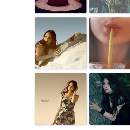
Персоны
Персоны
Семья, дети
Персоны
Персоны
Персоны