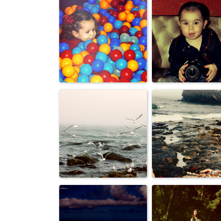
Пейзажи
Пейзажи
Семья, дети
Семья, дети