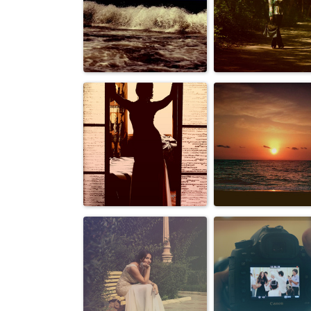
Природа
Природа
Репортаж
Персоны