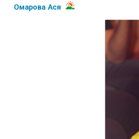
Омарова Ася