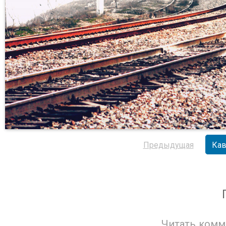
Предыдущая
Кав
Читать комм