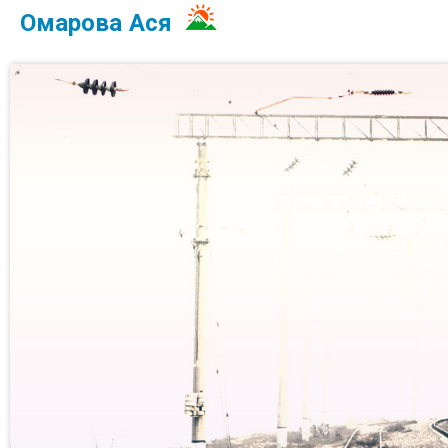
Омарова Ася