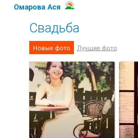
Омарова Ася
Свадьба
Новые фото
Лучшие фото