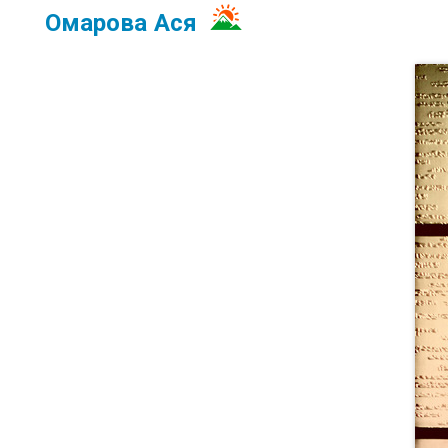
Омарова Ася