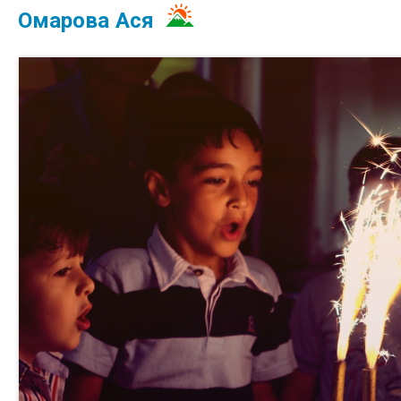
Омарова Ася