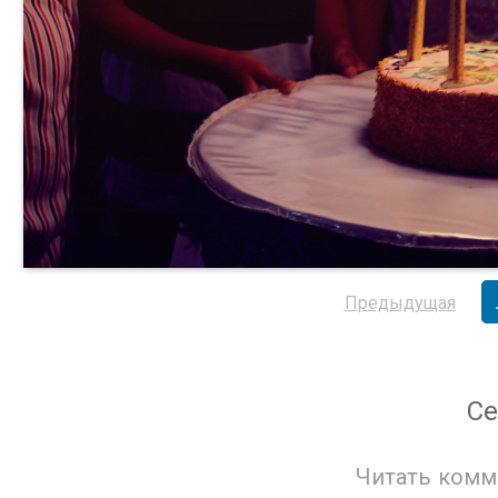
Предыдущая
Се
Читать комм