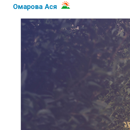
Омарова Ася