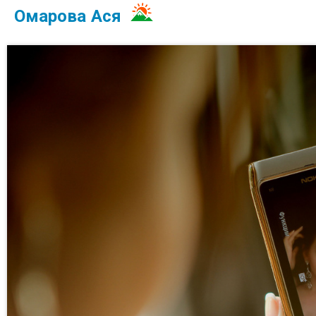
Омарова Ася